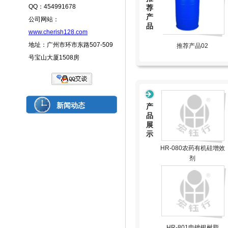
QQ：454991678
荐
产
公司网站：
品
www.cherish128.com
地址：广州市环市东路507-509
推荐产品01
推荐产品02
号宝山大厦1508房
新闻动态
产
品
展
示
HR-080农药有机硅增效
剂
HR-801电镀银树脂