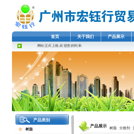
首页
关于我们
产品展示
网站正式上线,欢迎您的到来.
产品类别
产品展示
树脂
分散剂
树脂