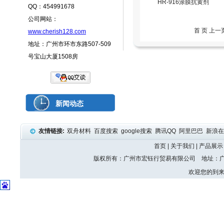
HR-916涂膜抗黄剂
QQ：454991678
公司网站：
首 页 上一
www.cherish128.com
地址：广州市环市东路507-509
号宝山大厦1508房
新闻动态
友情链接:
双舟材料
百度搜索
google搜索
腾讯QQ
阿里巴巴
新浪
首页
|
关于我们
|
产品展示
版权所有：广州市宏钰行贸易有限公司 地址：广州
欢迎您的到