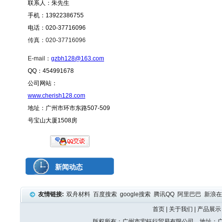
联系人：朱先生
手机：13922386755
电话：020-37716096
传真：020-37716096
E-mail
：
gzbh128@163.com
QQ：454991678
公司网站：
www.cherish128.com
地址：广州市环市东路507-509
号宝山大厦1508房
新闻动态
友情链接:
双舟材料
百度搜索
google搜索
腾讯QQ
阿里巴巴
新浪
首页
|
关于我们
|
产品展示
版权所有：广州市宏钰行贸易有限公司 地址：广州