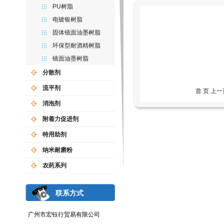
PU树脂
电镀银树脂
固体镜面油墨树脂
环保型耐酒精树脂
镜面油墨树脂
分散剂
流平剂
首 页 上
消泡剂
附着力促进剂
特用助剂
纳米耐磨粉
农药系列
联系方式
广州市宏钰行贸易有限公司