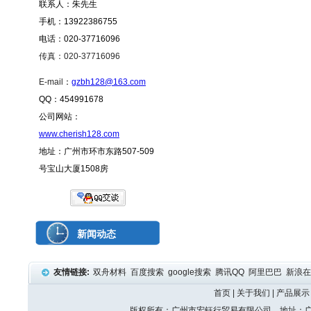
联系人：朱先生
手机：13922386755
电话：020-37716096
传真：020-37716096
E-mail
：
gzbh128@163.com
QQ：454991678
公司网站：
www.cherish128.com
地址：广州市环市东路507-509
号宝山大厦1508房
新闻动态
友情链接:
双舟材料
百度搜索
google搜索
腾讯QQ
阿里巴巴
新浪
首页
|
关于我们
|
产品展示
版权所有：广州市宏钰行贸易有限公司 地址：广州