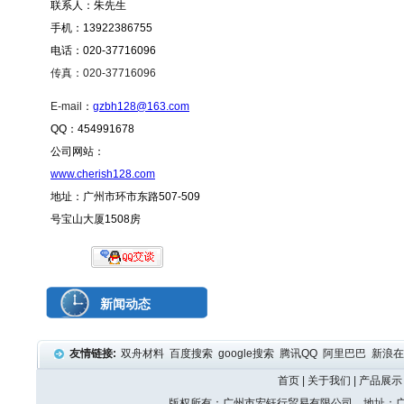
联系人：朱先生
手机：13922386755
电话：020-37716096
传真：020-37716096
E-mail
：
gzbh128@163.com
QQ：454991678
公司网站：
www.cherish128.com
地址：广州市环市东路507-509
号宝山大厦1508房
新闻动态
友情链接:
双舟材料
百度搜索
google搜索
腾讯QQ
阿里巴巴
新浪
首页
|
关于我们
|
产品展示
版权所有：广州市宏钰行贸易有限公司 地址：广州