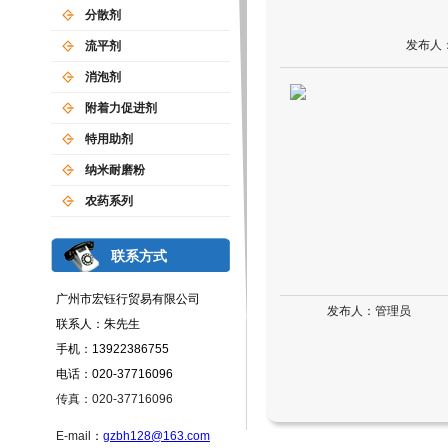
分散剂
发布人
流平剂
消泡剂
附着力促进剂
特用助剂
纳米耐磨粉
农药系列
联系方式
广州市宏钰行贸易有限公司
发布人：管理员
联系人：朱先生
手机：13922386755
电话：020-37716096
传真：020-37716096
E-mail
：
gzbh128@163.com