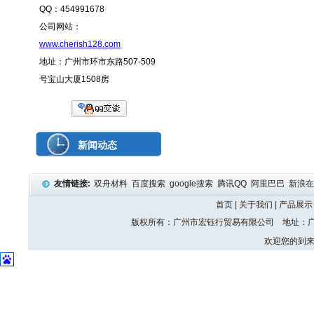
QQ：454991678
公司网站：
www.cherish128.com
地址：广州市环市东路507-509
号宝山大厦1508房
新闻动态
友情链接:
双舟材料
百度搜索
google搜索
腾讯QQ
阿里巴巴
新浪
首页
|
关于我们
|
产品展示
版权所有：广州市宏钰行贸易有限公司 地址：广州
欢迎您的到