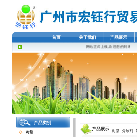
首页
关于我们
产品展示
网站正式上线,欢迎您的到来.
产品类别
产品展示
树脂
分散剂
树脂