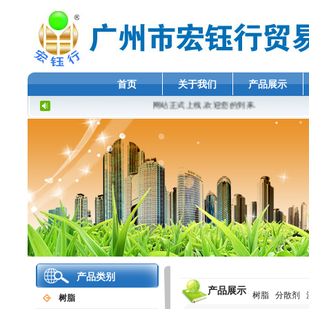
首页
关于我们
产品展示
网站正式上线,欢迎您的到来.
产品类别
产品展示
树脂
分散剂
树脂